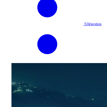
Télégestion