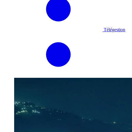
Télégestion