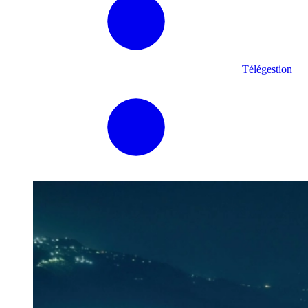
Télégestion