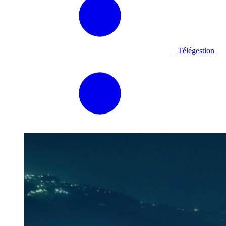
Télégestion