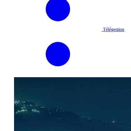
Télégestion