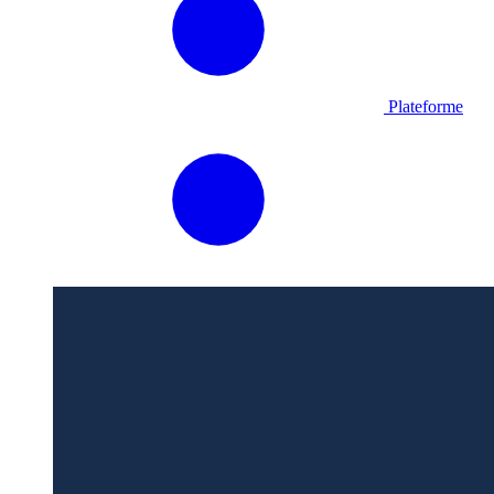
Plateforme